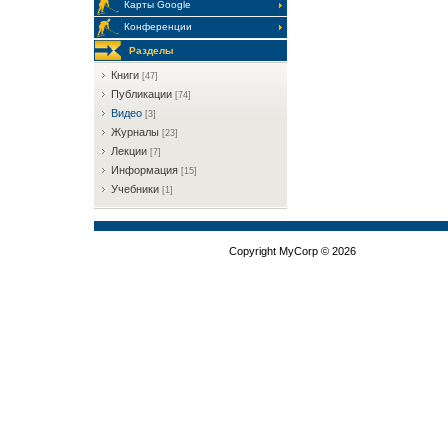
Карты Google
Конференции
Разделы
Книги
[47]
Публикации
[74]
Видео
[3]
Журналы
[23]
Лекции
[7]
Информация
[15]
Учебники
[1]
Copyright MyCorp © 2026